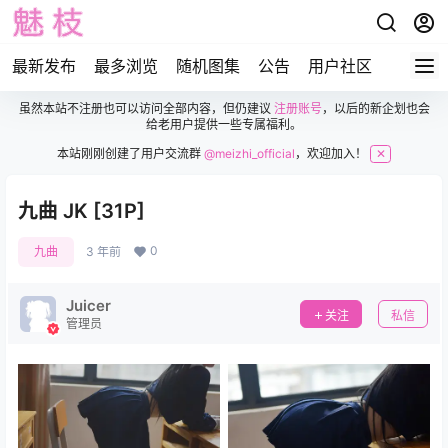
最新发布
最多浏览
随机图集
公告
用户社区
虽然本站不注册也可以访问全部内容，但仍建议
注册账号
，以后的新企划也会
给老用户提供一些专属福利。
本站刚刚创建了用户交流群
@meizhi_official
，欢迎加入！
✕
九曲 JK [31P]
0
九曲
3 年前
Juicer
关注
私信
管理员