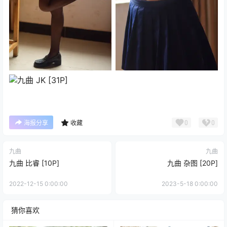
0
0
海报分享
收藏
九曲
九曲
九曲 比睿 [10P]
九曲 杂图 [20P]
2022-12-15 0:00:00
2023-5-18 0:00:00
猜你喜欢