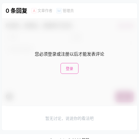
0 条回复
文章作者
管理员
A
M
欢迎您，新朋友，感谢参与互动！
确认修改
您必须登录或注册以后才能发表评论
登录
提交
暂无讨论，说说你的看法吧