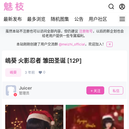
最新发布
最多浏览
随机图集
公告
用户社区
虽然本站不注册也可以访问全部内容，但仍建议
注册账号
，以后的新企划也会
给老用户提供一些专属福利。
本站刚刚创建了用户交流群
@meizhi_official
，欢迎加入！
✕
嶋葵 火影忍者 雏田圣诞 [12P]
0
嶋葵
3 年前
Juicer
关注
私信
管理员