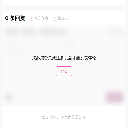
0 条回复
文章作者
管理员
A
M
欢迎您，新朋友，感谢参与互动！
确认修改
您必须登录或注册以后才能发表评论
登录
提交
暂无讨论，说说你的看法吧