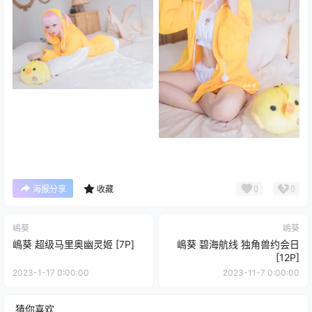
0
0
海报分享
收藏
嶋葵
嶋葵
嶋葵 超级马里奥幽灵姬 [7P]
嶋葵 碧海航线 独角兽约会日
[12P]
2023-1-17 0:00:00
2023-11-7 0:00:00
猜你喜欢