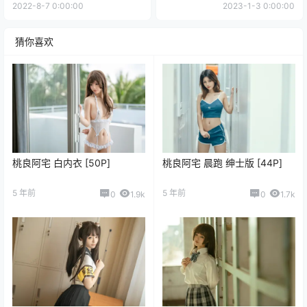
2022-8-7 0:00:00
2023-1-3 0:00:00
猜你喜欢
桃良阿宅 白内衣 [50P]
桃良阿宅 晨跑 绅士版 [44P]
5 年前
5 年前
0
1.9k
0
1.7k