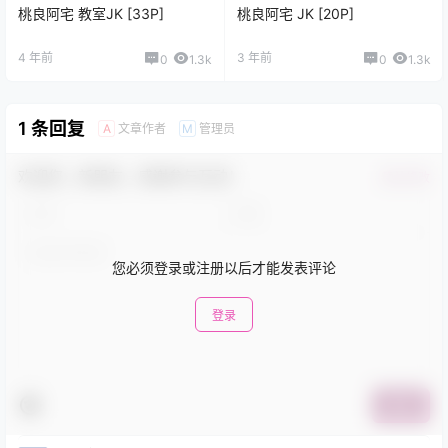
桃良阿宅 教室JK [33P]
桃良阿宅 JK [20P]
4 年前
3 年前
0
1.3k
0
1.3k
1 条回复
文章作者
管理员
A
M
欢迎您，新朋友，感谢参与互动！
确认修改
您必须登录或注册以后才能发表评论
登录
提交