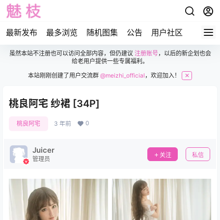
最新发布
最多浏览
随机图集
公告
用户社区
虽然本站不注册也可以访问全部内容，但仍建议
注册账号
，以后的新企划也会
给老用户提供一些专属福利。
本站刚刚创建了用户交流群
@meizhi_official
，欢迎加入！
✕
桃良阿宅 纱裙 [34P]
0
桃良阿宅
3 年前
Juicer
关注
私信
管理员