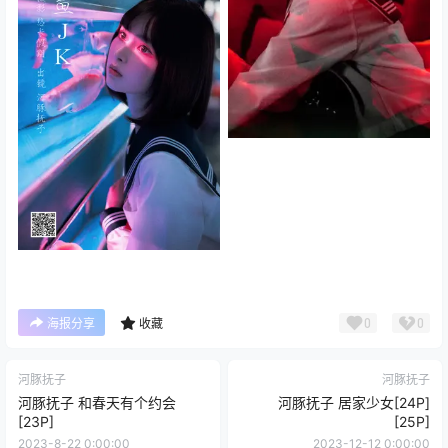
0
0
海报分享
收藏
河豚抚子
河豚抚子
河豚抚子 和春天有个约会
河豚抚子 居家少女[24P]
[23P]
[25P]
2023-8-22 0:00:00
2023-12-12 0:00:00