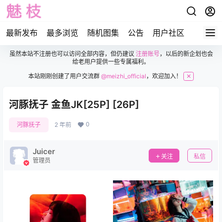
最新发布
最多浏览
随机图集
公告
用户社区
虽然本站不注册也可以访问全部内容，但仍建议
注册账号
，以后的新企划也会
给老用户提供一些专属福利。
本站刚刚创建了用户交流群
@meizhi_official
，欢迎加入！
✕
河豚抚子 金鱼JK[25P] [26P]
0
河豚抚子
2 年前
Juicer
关注
私信
管理员