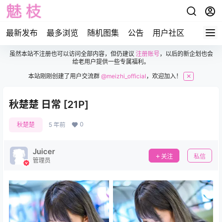
最新发布
最多浏览
随机图集
公告
用户社区
虽然本站不注册也可以访问全部内容，但仍建议
注册账号
，以后的新企划也会
给老用户提供一些专属福利。
本站刚刚创建了用户交流群
@meizhi_official
，欢迎加入！
✕
秋楚楚 日常 [21P]
0
秋楚楚
5 年前
Juicer
关注
私信
管理员