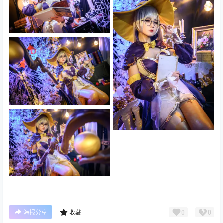
0
0
海报分享
收藏