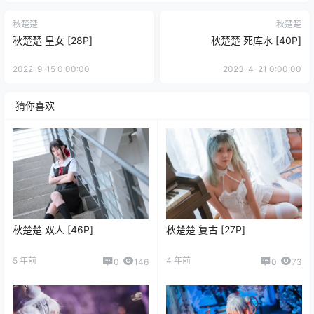
秋楚楚
秋楚楚
秋楚楚 皇女 [28P]
秋楚楚 死库水 [40P]
2022-9-15 0:00:00
2023-4-21 0:00:00
猜你喜欢
秋楚楚 双人 [46P]
秋楚楚 复古 [27P]
5 年前
4 年前
0
146
0
73