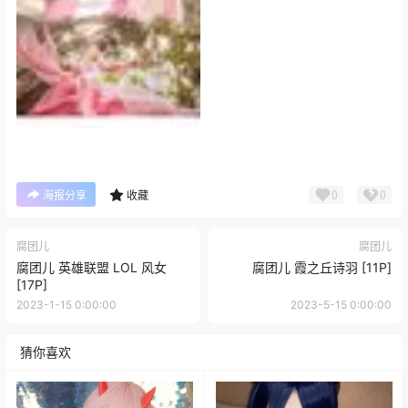
0
0
海报分享
收藏
腐团儿
腐团儿
腐团儿 英雄联盟 LOL 风女
腐团儿 霞之丘诗羽 [11P]
[17P]
2023-1-15 0:00:00
2023-5-15 0:00:00
猜你喜欢