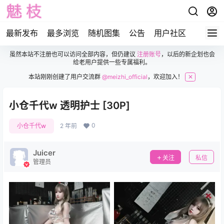
最新发布
最多浏览
随机图集
公告
用户社区
虽然本站不注册也可以访问全部内容，但仍建议
注册账号
，以后的新企划也会
给老用户提供一些专属福利。
本站刚刚创建了用户交流群
@meizhi_official
，欢迎加入！
✕
小仓千代w 透明护士 [30P]
0
小仓千代w
2 年前
Juicer
关注
私信
管理员