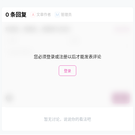
0 条回复
文章作者
管理员
A
M
欢迎您，新朋友，感谢参与互动！
确认修改
您必须登录或注册以后才能发表评论
登录
提交
暂无讨论，说说你的看法吧