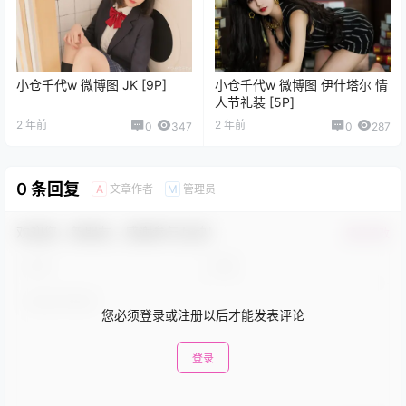
小仓千代w 微博图 JK [9P]
小仓千代w 微博图 伊什塔尔 情
人节礼装 [5P]
2 年前
2 年前
0
347
0
287
0 条回复
文章作者
管理员
A
M
欢迎您，新朋友，感谢参与互动！
确认修改
您必须登录或注册以后才能发表评论
登录