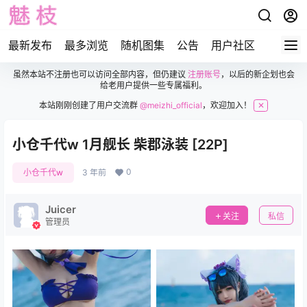
最新发布
最多浏览
随机图集
公告
用户社区
虽然本站不注册也可以访问全部内容，但仍建议
注册账号
，以后的新企划也会
给老用户提供一些专属福利。
本站刚刚创建了用户交流群
@meizhi_official
，欢迎加入！
✕
小仓千代w 1月舰长 柴郡泳装 [22P]
0
小仓千代w
3 年前
Juicer
关注
私信
管理员