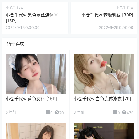
小仓千代w
小仓千代w
小仓千代w 黑色蕾丝连体☀️
小仓千代w 梦魔利兹 [30P]
[15P]
2022-9-15 0:00:00
2022-9-29 0:00:00
猜你喜欢
小仓千代w 蓝色女仆 [15P]
小仓千代w 白色连体泳衣 [7P]
5 年前
3 年前
0
701
0
470