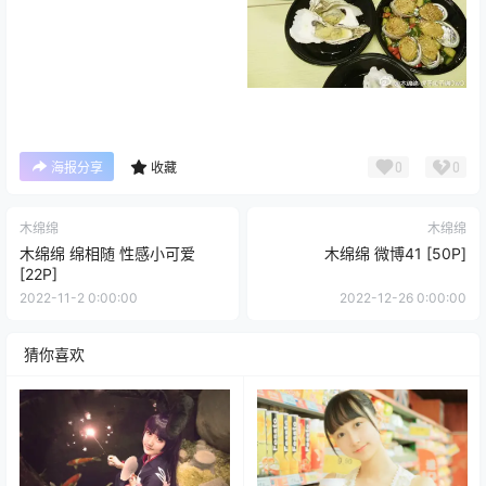
0
0
海报分享
收藏
木绵绵
木绵绵
木绵绵 绵相随 性感小可爱
木绵绵 微博41 [50P]
[22P]
2022-11-2 0:00:00
2022-12-26 0:00:00
猜你喜欢