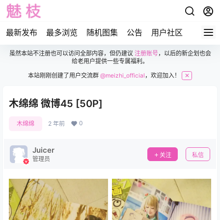
最新发布
最多浏览
随机图集
公告
用户社区
虽然本站不注册也可以访问全部内容，但仍建议
注册账号
，以后的新企划也会
给老用户提供一些专属福利。
本站刚刚创建了用户交流群
@meizhi_official
，欢迎加入！
✕
木绵绵 微博45 [50P]
0
木绵绵
2 年前
Juicer
关注
私信
管理员