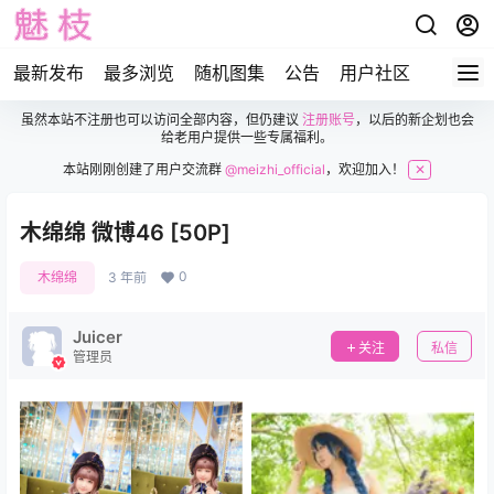
最新发布
最多浏览
随机图集
公告
用户社区
虽然本站不注册也可以访问全部内容，但仍建议
注册账号
，以后的新企划也会
给老用户提供一些专属福利。
本站刚刚创建了用户交流群
@meizhi_official
，欢迎加入！
✕
木绵绵 微博46 [50P]
0
木绵绵
3 年前
Juicer
关注
私信
管理员