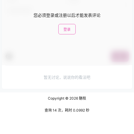
您必须登录或注册以后才能发表评论
登录
提交
暂无讨论，说说你的看法吧
Copyright © 2026
魅枝
查询 14 次，耗时 0.0992 秒