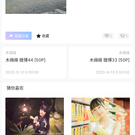
0
0
海报分享
收藏
木绵绵
木绵绵
木绵绵 微博44 [50P]
木绵绵 微博33 [50P]
2023-5-12 0:00:00
2023-6-13 0:00:00
猜你喜欢