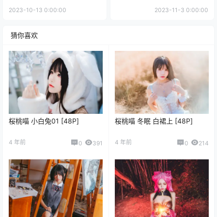
2023-10-13 0:00:00
2023-11-3 0:00:00
猜你喜欢
桜桃喵 小白兔01 [48P]
桜桃喵 冬眠 白裙上 [48P]
4 年前
4 年前
0
391
0
214