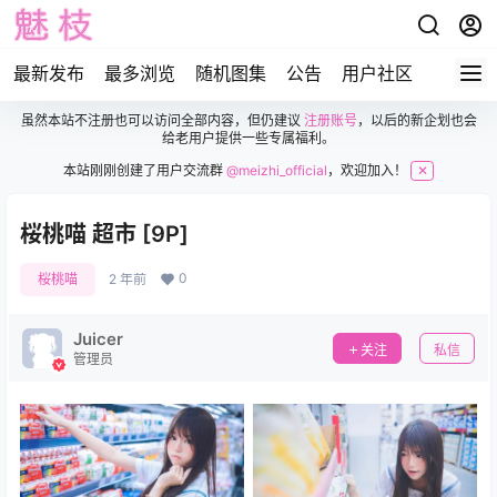
最新发布
最多浏览
随机图集
公告
用户社区
虽然本站不注册也可以访问全部内容，但仍建议
注册账号
，以后的新企划也会
给老用户提供一些专属福利。
本站刚刚创建了用户交流群
@meizhi_official
，欢迎加入！
✕
桜桃喵 超市 [9P]
0
桜桃喵
2 年前
Juicer
关注
私信
管理员