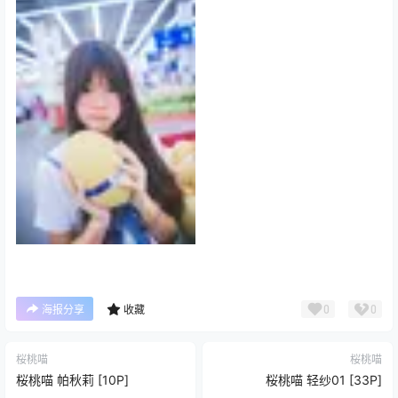
0
0
海报分享
收藏
桜桃喵
桜桃喵
桜桃喵 帕秋莉 [10P]
桜桃喵 轻纱01 [33P]