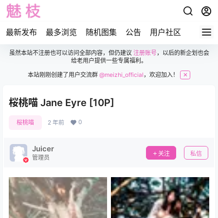
最新发布
最多浏览
随机图集
公告
用户社区
虽然本站不注册也可以访问全部内容，但仍建议
注册账号
，以后的新企划也会
给老用户提供一些专属福利。
本站刚刚创建了用户交流群
@meizhi_official
，欢迎加入！
✕
桜桃喵 Jane Eyre [10P]
0
桜桃喵
2 年前
Juicer
关注
私信
管理员