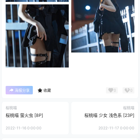
0
0
海报分享
收藏
桜桃喵
桜桃喵
桜桃喵 萤火虫 [8P]
桜桃喵 少女 浅色系 [23P]
2022-11-16 0:00:00
2022-11-17 0:00:00