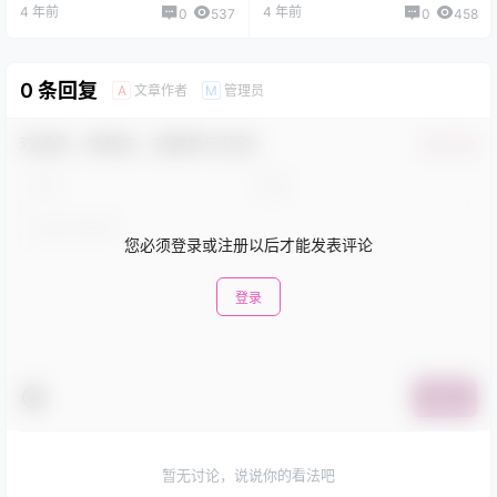
4 年前
4 年前
0
537
0
458
0 条回复
文章作者
管理员
A
M
欢迎您，新朋友，感谢参与互动！
确认修改
您必须登录或注册以后才能发表评论
登录
提交
暂无讨论，说说你的看法吧