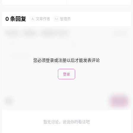
0 条回复
文章作者
管理员
A
M
欢迎您，新朋友，感谢参与互动！
确认修改
您必须登录或注册以后才能发表评论
登录
提交
暂无讨论，说说你的看法吧