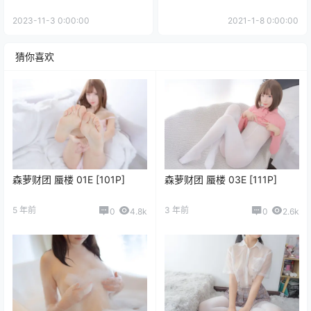
2023-11-3 0:00:00
2021-1-8 0:00:00
猜你喜欢
森萝财团 蜃楼 01E [101P]
森萝财团 蜃楼 03E [111P]
5 年前
3 年前
0
4.8k
0
2.6k