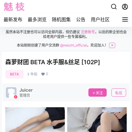
最新发布
最多浏览
随机图集
公告
用户社区
虽然本站不注册也可以访问全部内容，但仍建议
注册账号
，以后的新企划也会
给老用户提供一些专属福利。
本站刚刚创建了用户交流群
@meizhi_official
，欢迎加入！
✕
森萝财团 BETA 水手服&丝足 [102P]
0
BETA
3 年前
Juicer
关注
私信
管理员