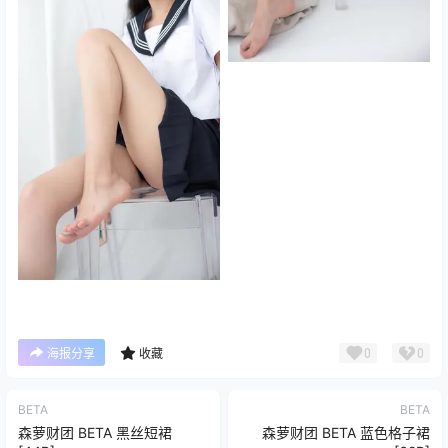
0
0
海报分享
收藏
BETA
BETA
森萝财团 BETA 黑丝短裙
森萝财团 BETA 蓝色格子裙