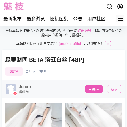
最新发布
最多浏览
随机图集
公告
用户社区
虽然本站不注册也可以访问全部内容，但仍建议
注册账号
，以后的新企划也会
给老用户提供一些专属福利。
本站刚刚创建了用户交流群
@meizhi_official
，欢迎加入！
✕
森萝财团 BETA 浴缸白丝 [48P]
0
BETA
2 年前
Juicer
关注
私信
管理员