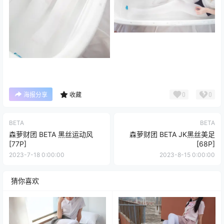
0
0
海报分享
收藏
BETA
BETA
森萝财团 BETA 黑丝运动风
森萝财团 BETA JK黑丝美足
[77P]
[68P]
2023-7-18 0:00:00
2023-8-15 0:00:00
猜你喜欢