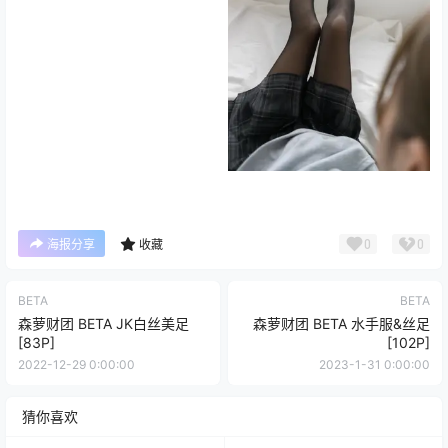
0
0
海报分享
收藏
BETA
BETA
森萝财团 BETA JK白丝美足
森萝财团 BETA 水手服&丝足
[83P]
[102P]
2022-12-29 0:00:00
2023-1-31 0:00:00
猜你喜欢