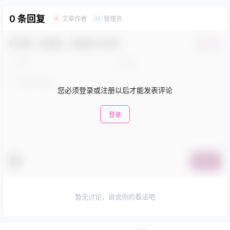
0 条回复
文章作者
管理员
A
M
欢迎您，新朋友，感谢参与互动！
确认修改
您必须登录或注册以后才能发表评论
登录
提交
暂无讨论，说说你的看法吧