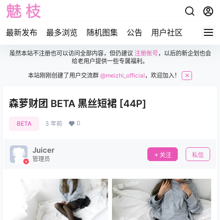
最新发布
最多浏览
随机图集
公告
用户社区
虽然本站不注册也可以访问全部内容，但仍建议
注册账号
，以后的新企划也会
给老用户提供一些专属福利。
本站刚刚创建了用户交流群
@meizhi_official
，欢迎加入！
✕
森萝财团 BETA 黑丝短裙 [44P]
0
BETA
3 年前
Juicer
关注
私信
管理员