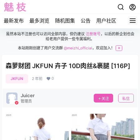
最新发布
最多浏览
随机图集
公告
用户社区
虽然本站不注册也可以访问全部内容，但仍建议
注册账号
，以后的新企划也会
给老用户提供一些专属福利。
本站刚刚创建了用户交流群
@meizhi_official
，欢迎加入！
✕
森萝财团 JKFUN 卉子 10D肉丝&裹腿 [116P]
0
JKFUN
2 年前
Juicer
关注
私信
管理员