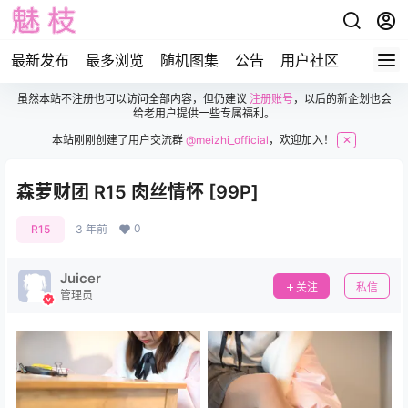
最新发布
最多浏览
随机图集
公告
用户社区
虽然本站不注册也可以访问全部内容，但仍建议
注册账号
，以后的新企划也会
给老用户提供一些专属福利。
本站刚刚创建了用户交流群
@meizhi_official
，欢迎加入！
✕
森萝财团 R15 肉丝情怀 [99P]
0
R15
3 年前
Juicer
关注
私信
管理员