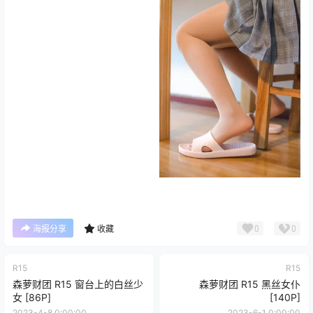
0
0
海报分享
收藏
R15
R15
森萝财团 R15 窗台上的白丝少
森萝财团 R15 黑丝女仆
女 [86P]
[140P]
2023-4-8 0:00:00
2023-6-1 0:00:00