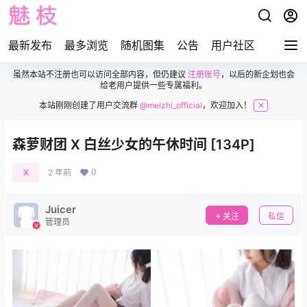
最新发布
最多浏览
随机图集
公告
用户社区
虽然本站不注册也可以访问全部内容，但仍建议
注册账号
，以后的新企划也会
给老用户提供一些专属福利。
本站刚刚创建了用户交流群
@meizhi_official
，欢迎加入！
✕
森萝财团 X 白丝少女的午休时间 [134P]
0
X
2 年前
Juicer
关注
私信
管理员