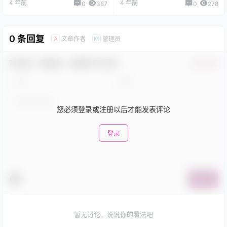
4 年前
4 年前
0
387
0
278
0 条回复
文章作者
管理员
A
M
欢迎您，新朋友，感谢参与互动！
确认修改
您必须登录或注册以后才能发表评论
登录
提交
暂无讨论，说说你的看法吧