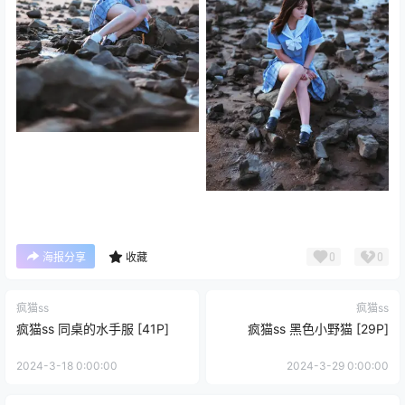
0
0
海报分享
收藏
疯猫ss
疯猫ss
疯猫ss 同桌的水手服 [41P]
疯猫ss 黑色小野猫 [29P]
2024-3-18 0:00:00
2024-3-29 0:00:00