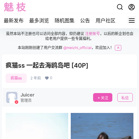
最新发布
最多浏览
随机图集
公告
用户社区
虽然本站不注册也可以访问全部内容，但仍建议
注册账号
，以后的新企划也会
给老用户提供一些专属福利。
本站刚刚创建了用户交流群
@meizhi_official
，欢迎加入！
✕
疯猫ss 一起去海鸥岛吧 [40P]
0
疯猫ss
2 年前
Juicer
关注
私信
管理员