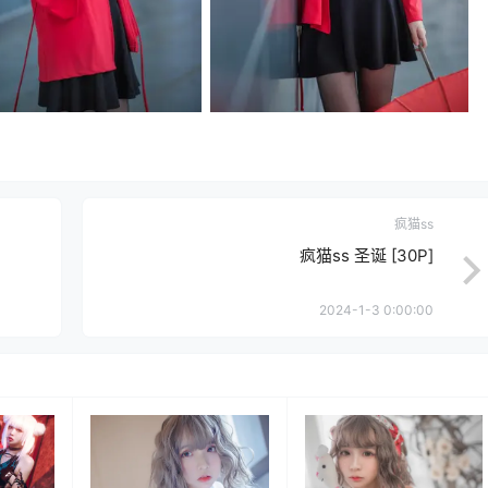
疯猫ss
疯猫ss 圣诞 [30P]
2024-1-3 0:00:00