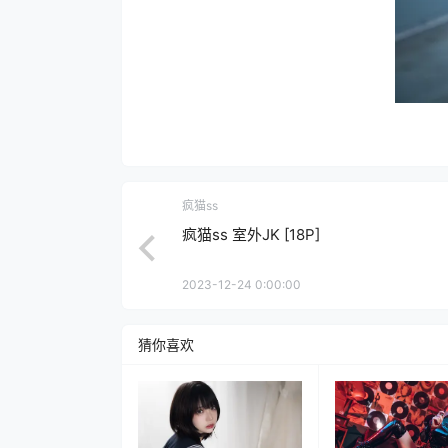
疯猫ss
疯猫ss 室外JK [18P]
2023-12-24 0:00:00
猜你喜欢