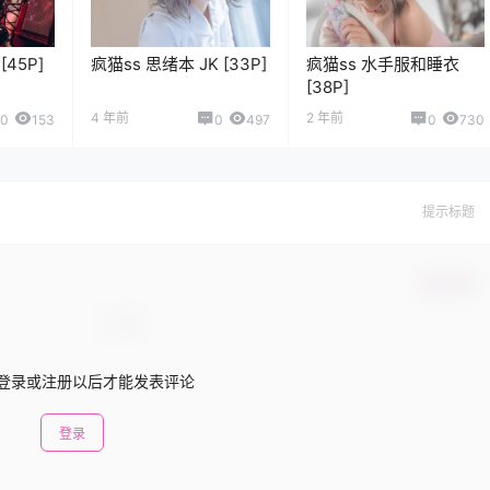
45P]
疯猫ss 思绪本 JK [33P]
疯猫ss 水手服和睡衣
[38P]
4 年前
2 年前
0
153
0
497
0
730
提示标题
确认修改
登录或注册以后才能发表评论
登录