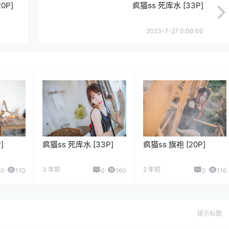
0P]
疯猫ss 死库水 [33P]
2023-7-27 0:00:00
]
疯猫ss 死库水 [33P]
疯猫ss 旗袍 [20P]
3 年前
2 年前
0
110
0
160
0
116
提示标题