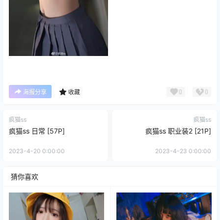
0
0
海报分享
收藏
疯猫ss
疯猫ss
疯猫ss 日常 [57P]
疯猫ss 职业装2 [21P]
2023-4-20 0:00:00
2023-4-23 0:00:00
猜你喜欢