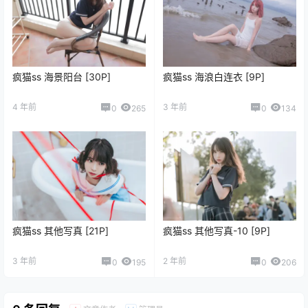
疯猫ss 海景阳台 [30P]
疯猫ss 海浪白连衣 [9P]
4 年前
3 年前
0
265
0
134
疯猫ss 其他写真 [21P]
疯猫ss 其他写真-10 [9P]
3 年前
2 年前
0
195
0
206