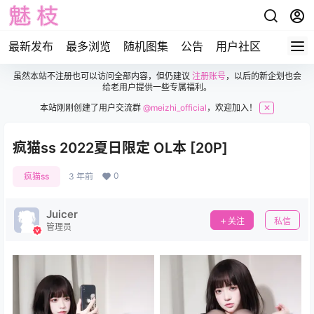
最新发布
最多浏览
随机图集
公告
用户社区
虽然本站不注册也可以访问全部内容，但仍建议
注册账号
，以后的新企划也会
给老用户提供一些专属福利。
本站刚刚创建了用户交流群
@meizhi_official
，欢迎加入！
✕
疯猫ss 2022夏日限定 OL本 [20P]
0
疯猫ss
3 年前
Juicer
关注
私信
管理员