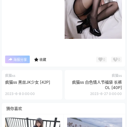
0
0
海报分享
收藏
疯猫ss
疯猫ss
疯猫ss 黑丝JK少女 [42P]
疯猫ss 白色情人节福袋 长裤
OL [40P]
2023-6-8 0:00:00
2023-6-27 0:00:00
猜你喜欢