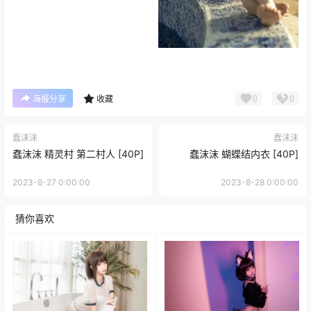
0
0
海报分享
收藏
蠢沫沫
蠢沫沫
蠢沫沫 精灵村 第二村人 [40P]
蠢沫沫 蝴蝶结内衣 [40P]
2023-8-27 0:00:00
2023-8-28 0:00:00
猜你喜欢