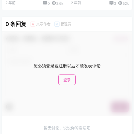
2 年前
2 年前
0
2.6k
3
52k
0 条回复
文章作者
管理员
A
M
欢迎您，新朋友，感谢参与互动！
确认修改
您必须登录或注册以后才能发表评论
登录
提交
暂无讨论，说说你的看法吧