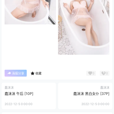
0
0
海报分享
收藏
蠢沫沫
蠢沫沫
蠢沫沫 午后 [10P]
蠢沫沫 黑白女仆 [37P]
2022-12-5 0:00:00
2022-12-5 0:00:00