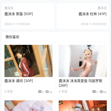
蠢沫沫
蠢沫沫
蠢沫沫 黑猫 [50P]
蠢沫沫 杜林 [41P]
2024-1-1 0:00:00
2024-1-8 0:00:00
猜你喜欢
蠢沫沫 课间 [30P]
蠢沫沫 沫沫真爱版 玛丽罗斯
[26P]
5 年前
4 年前
0
5k
0
6k