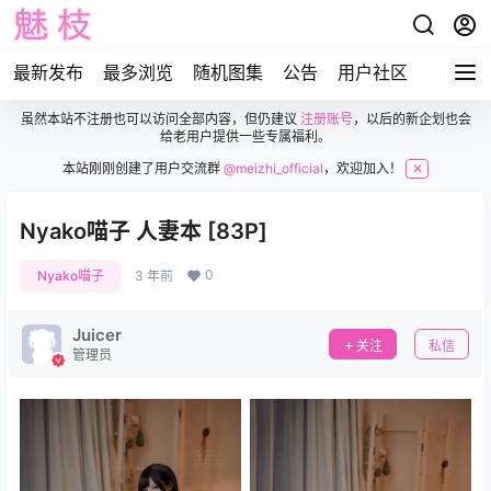
最新发布
最多浏览
随机图集
公告
用户社区
虽然本站不注册也可以访问全部内容，但仍建议
注册账号
，以后的新企划也会
给老用户提供一些专属福利。
本站刚刚创建了用户交流群
@meizhi_official
，欢迎加入！
✕
Nyako喵子 人妻本 [83P]
0
Nyako喵子
3 年前
Juicer
关注
私信
管理员