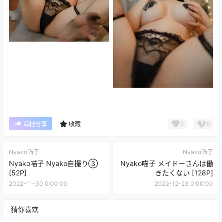
0
0
海报分享
收藏
Nyako喵子
Nyako喵子
Nyako喵子 Nyako自撮り③
Nyako喵子 メイドーさんは働
[52P]
きたくない [128P]
2022-11-30 0:00:00
2022-12-23 0:00:00
猜你喜欢