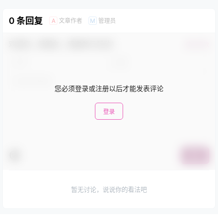
0 条回复
文章作者
管理员
A
M
欢迎您，新朋友，感谢参与互动！
确认修改
您必须登录或注册以后才能发表评论
登录
提交
暂无讨论，说说你的看法吧