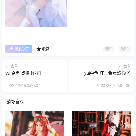
0
0
海报分享
收藏
yui金鱼
yui金鱼
yui金鱼 贞德 [17P]
yui金鱼 狂三兔女郎 [9P]
2022-12-15 0:00:00
2023-3-27 0:00:00
猜你喜欢