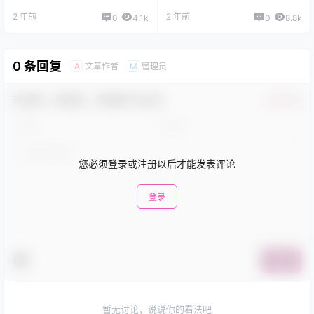
2 年前
2 年前
0
4.1k
0
8.8k
0 条回复
文章作者
管理员
A
M
欢迎您，新朋友，感谢参与互动！
确认修改
您必须登录或注册以后才能发表评论
登录
提交
暂无讨论，说说你的看法吧