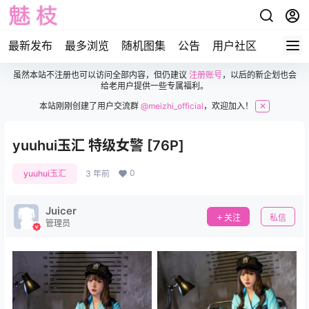
最新发布
最多浏览
随机图集
公告
用户社区
虽然本站不注册也可以访问全部内容，但仍建议
注册账号
，以后的新企划也会
给老用户提供一些专属福利。
本站刚刚创建了用户交流群
@meizhi_official
，欢迎加入！
✕
yuuhui玉汇 特级女警 [76P]
0
yuuhui玉汇
3 年前
Juicer
关注
私信
管理员