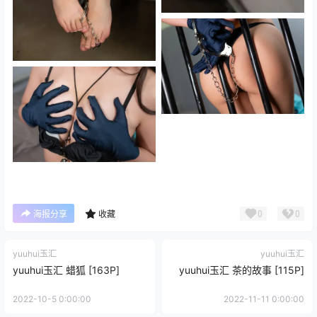
0
0
海报分享
收藏
yuuhui玉汇
yuuhui玉汇
yuuhui玉汇 蜡狐 [163P]
yuuhui玉汇 茶的故事 [115P]
2022-10-5 0:00:00
2022-11-11 0:00:00