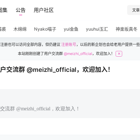
图集
公告
用户社区
文章
猫裘
木绵绵
Nyako喵子
yui金鱼
yuuhui玉汇
神楽坂真冬
不注册也可以访问全部内容，但仍建议
注册账号
，以后的新企划也会给老用户提供一些
本站刚刚创建了用户交流群
@meizhi_official
，欢迎加入！
✕
流群 @meizhi_official，欢迎加入！
 @meizhi_official，欢迎加入！