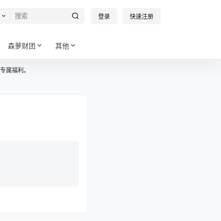
登录
快速注册
森萝财团
其他
专属福利。