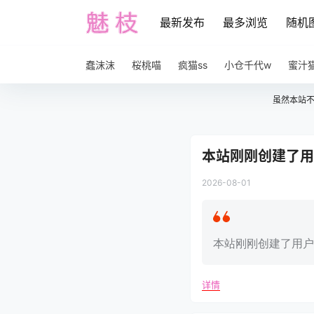
最新发布
最多浏览
随机
蠢沫沫
桜桃喵
疯猫ss
小仓千代w
蜜汁
虽然本站
本站刚刚创建了用户交
2026-08-01
本站刚刚创建了用户交流群
详情