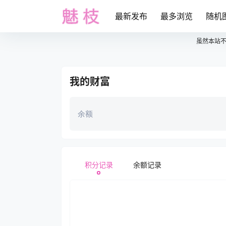
最新发布
最多浏览
随机
虽然本站
我的财富
余额
积分记录
余额记录