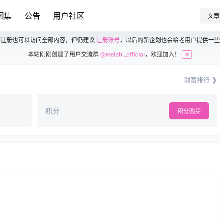
图集
公告
用户社区
文章
不注册也可以访问全部内容，但仍建议
注册账号
，以后的新企划也会给老用户提供一些
本站刚刚创建了用户交流群
@meizhi_official
，欢迎加入！
✕
财富排行 ❯
积分
积分购买