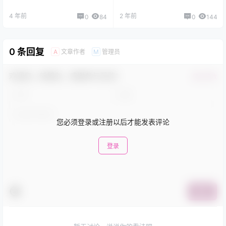
4 年前
2 年前
0
84
0
144
0 条回复
文章作者
管理员
A
M
欢迎您，新朋友，感谢参与互动！
确认修改
您必须登录或注册以后才能发表评论
登录
提交