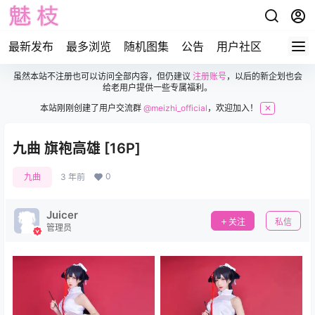
最新发布
最多浏览
随机图集
公告
用户社区
虽然本站不注册也可以访问全部内容，但仍建议
注册账号
，以后的新企划也会
给老用户提供一些专属福利。
本站刚刚创建了用户交流群
@meizhi_official
，欢迎加入！
✕
九曲 旗袍高雄 [16P]
0
九曲
3 年前
Juicer
关注
私信
管理员