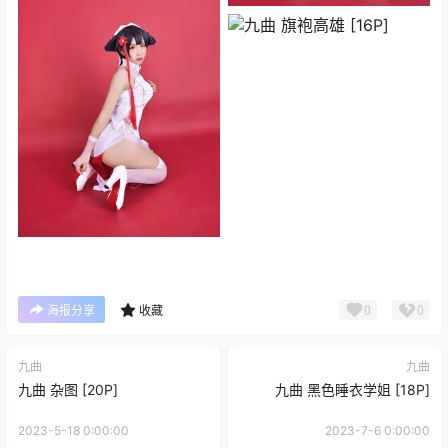
0
0
海报分享
收藏
九曲
九曲
九曲 杂图 [20P]
九曲 黑色睡衣学姐 [18P]
2023-5-18 0:00:00
2023-7-6 0:00:00