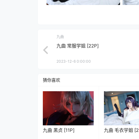
九曲
九曲 常服学姐 [22P]
2023-12-6 0:00:00
猜你喜欢
九曲 黑贞 [11P]
九曲 毛衣学姐 [2