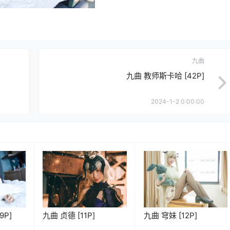
九曲
九曲 教师斯卡哈 [42P]
2024-1-2 0:00:00
9P]
九曲 贞德 [11P]
九曲 穹妹 [12P]