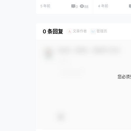
5 年前
4 年前
0
88
0 条回复
文章作者
管理员
A
M
欢迎您，新朋友，感谢参与互动！
您必须