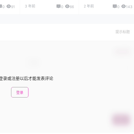
3 年前
2 年前
0
91
0
66
0
143
提示标题
确认修改
登录或注册以后才能发表评论
登录
提交