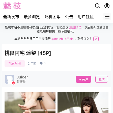
最新发布
最多浏览
随机图集
公告
用户社区
虽然本站不注册也可以访问全部内容，但仍建议
注册账号
，以后的新企划也会
给老用户提供一些专属福利。
本站刚刚创建了用户交流群
@meizhi_official
，欢迎加入！
✕
桃良阿宅 遥望 [45P]
0
桃良阿宅
2 年前
Juicer
关注
私信
管理员