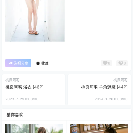
0
0
海报分享
收藏
桃良阿宅
桃良阿宅
桃良阿宅 浴衣 [46P]
桃良阿宅 羊角魅魔 [44P]
2023-7-29 0:00:00
2024-1-26 0:00:00
猜你喜欢