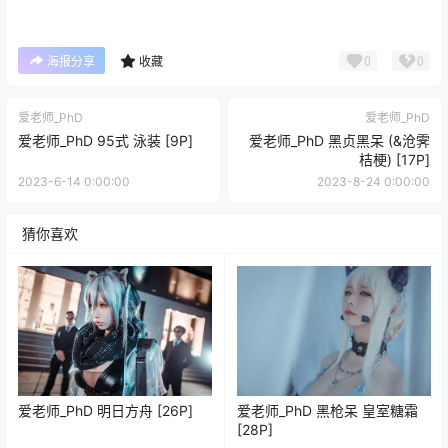
0
0
海报分享
收藏
爱老师_PhD
爱老师_PhD
爱老师_PhD 95式 泳装 [9P]
爱老师_PhD 黑贞黑呆 (&沧霁
桔梗) [17P]
2023-6-14 0:00:00
2023-8-24 0:00:00
猜你喜欢
爱老师_PhD 明日方舟 [26P]
爱老师_PhD 黑枪呆 皇室糖霜
[28P]