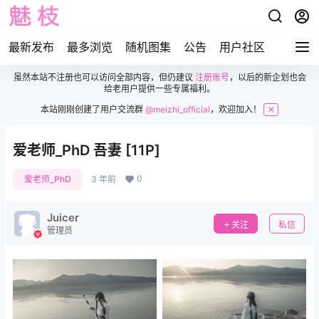
最新发布
最多浏览
随机图集
公告
用户社区
虽然本站不注册也可以访问全部内容，但仍建议
注册账号
，以后的新企划也会
给老用户提供一些专属福利。
本站刚刚创建了用户交流群
@meizhi_official
，欢迎加入！
✕
爱老师_PhD 吾妻 [11P]
0
爱老师_PhD
3 年前
Juicer
关注
私信
管理员