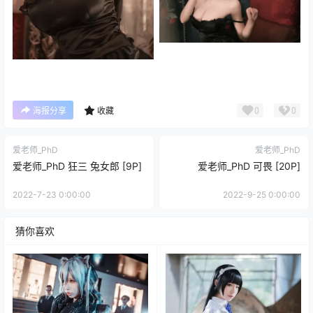
0
0
海报分享
收藏
爱老师_PhD
爱老师_PhD
爱老师_PhD 狂三 兔女郎 [9P]
爱老师_PhD 可畏 [20P]
2022-7-23 0:00:00
2022-9-25 0:00:00
猜你喜欢