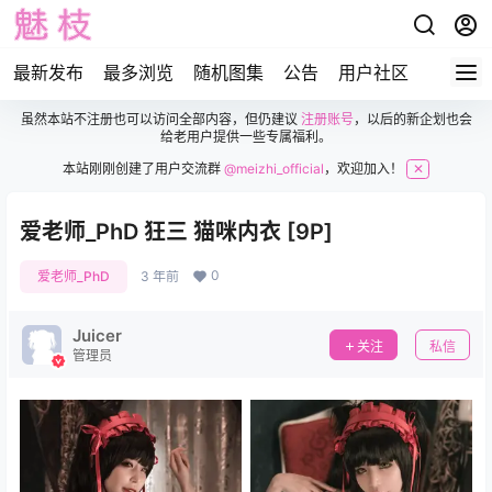
最新发布
最多浏览
随机图集
公告
用户社区
虽然本站不注册也可以访问全部内容，但仍建议
注册账号
，以后的新企划也会
给老用户提供一些专属福利。
本站刚刚创建了用户交流群
@meizhi_official
，欢迎加入！
✕
爱老师_PhD 狂三 猫咪内衣 [9P]
0
爱老师_PhD
3 年前
Juicer
关注
私信
管理员