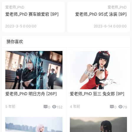
爱老师_PhD
爱老师_PhD
爱老师_PhD 赛车娘爱宕 [9P]
爱老师_PhD 95式 泳装 [9P]
2023-3-5 0:00:00
2023-6-14 0:00:00
猜你喜欢
爱老师_PhD 明日方舟 [26P]
爱老师_PhD 狂三 兔女郎 [9P]
5 年前
4 年前
0
152
0
79