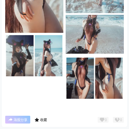
0
0
海报分享
收藏