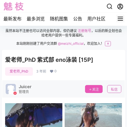
最新发布
最多浏览
随机图集
公告
用户社区
虽然本站不注册也可以访问全部内容，但仍建议
注册账号
，以后的新企划也会
给老用户提供一些专属福利。
本站刚刚创建了用户交流群
@meizhi_official
，欢迎加入！
✕
爱老师_PhD 紫式部 eno泳装 [15P]
0
爱老师_PhD
3 年前
Juicer
关注
私信
管理员