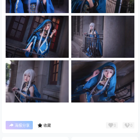
0
0
海报分享
收藏