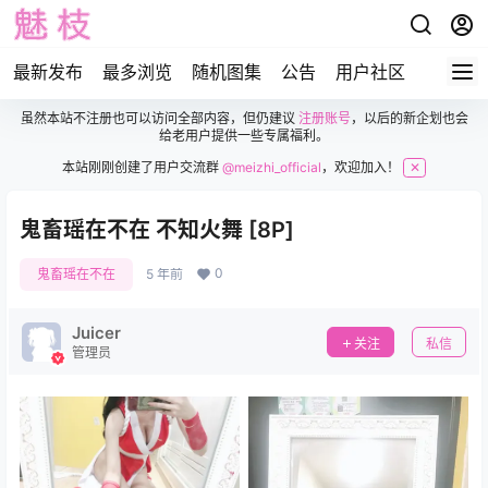
最新发布
最多浏览
随机图集
公告
用户社区
虽然本站不注册也可以访问全部内容，但仍建议
注册账号
，以后的新企划也会
给老用户提供一些专属福利。
本站刚刚创建了用户交流群
@meizhi_official
，欢迎加入！
✕
鬼畜瑶在不在 不知火舞 [8P]
0
鬼畜瑶在不在
5 年前
Juicer
关注
私信
管理员