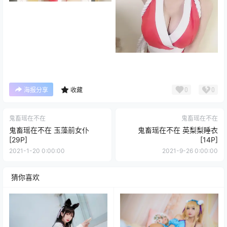
0
0
海报分享
收藏
鬼畜瑶在不在
鬼畜瑶在不在
鬼畜瑶在不在 玉藻前女仆
鬼畜瑶在不在 英梨梨睡衣
[29P]
[14P]
2021-1-20 0:00:00
2021-9-26 0:00:00
猜你喜欢