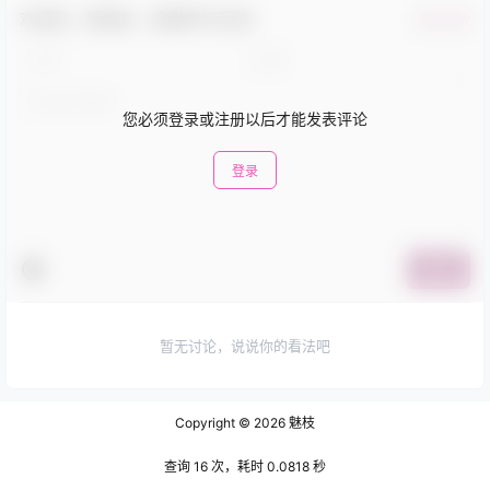
欢迎您，新朋友，感谢参与互动！
确认修改
您必须登录或注册以后才能发表评论
登录
提交
暂无讨论，说说你的看法吧
Copyright © 2026
魅枝
查询 16 次，耗时 0.0818 秒