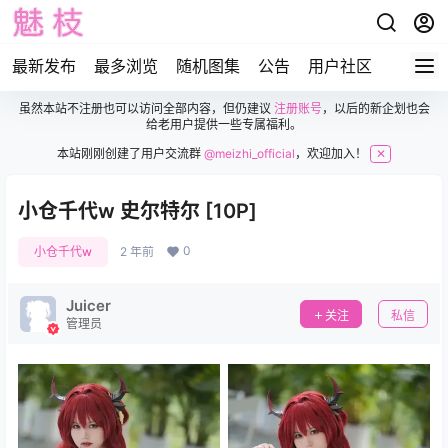
最新发布
最多浏览
随机图集
公告
用户社区
虽然本站不注册也可以访问全部内容，但仍建议
注册账号
，以后的新企划也会
给老用户提供一些专属福利。
本站刚刚创建了用户交流群
@meizhi_official
，欢迎加入！
✕
小仓千代w 史尔特尔 [10P]
0
小仓千代w
2 年前
Juicer
关注
私信
管理员