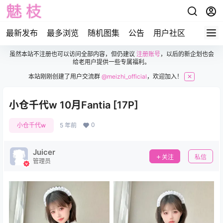
最新发布
最多浏览
随机图集
公告
用户社区
虽然本站不注册也可以访问全部内容，但仍建议
注册账号
，以后的新企划也会
给老用户提供一些专属福利。
本站刚刚创建了用户交流群
@meizhi_official
，欢迎加入！
✕
小仓千代w 10月Fantia [17P]
0
小仓千代w
5 年前
Juicer
关注
私信
管理员