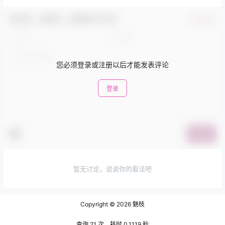
欢迎您，新朋友，感谢参与互动！
确认修改
您必须登录或注册以后才能发表评论
登录
提交
暂无讨论，说说你的看法吧
Copyright © 2026
魅枝
查询 21 次，耗时 0.1119 秒