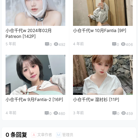
小仓千代w 2024年02月
小仓千代w 10月Fantia [9P]
Patreon [142P]
5 年前
4 年前
0
492
0
406
小仓千代w 9月Fantia-2 [16P]
小仓千代w 湿衬衫 [11P]
4 年前
3 年前
0
460
0
459
0 条回复
文章作者
管理员
A
M