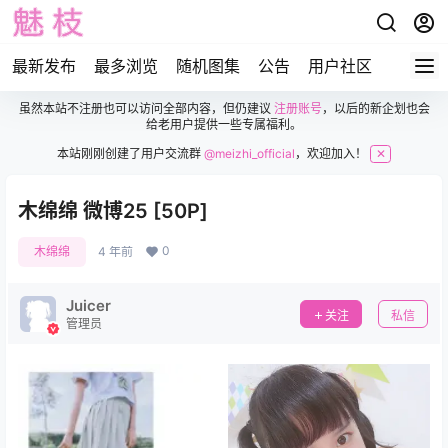
最新发布
最多浏览
随机图集
公告
用户社区
虽然本站不注册也可以访问全部内容，但仍建议
注册账号
，以后的新企划也会
给老用户提供一些专属福利。
本站刚刚创建了用户交流群
@meizhi_official
，欢迎加入！
✕
木绵绵 微博25 [50P]
0
木绵绵
4 年前
Juicer
关注
私信
管理员