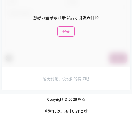
您必须登录或注册以后才能发表评论
登录
提交
暂无讨论，说说你的看法吧
Copyright © 2026
魅枝
查询 15 次，耗时 0.2112 秒