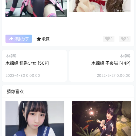
0
0
海报分享
收藏
木绵绵
木绵绵
木绵绵 猫系少女 [50P]
木绵绵 不良猫 [44P]
2022-4-30 0:00:00
2022-5-27 0:00:00
猜你喜欢