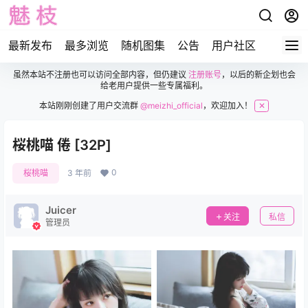
最新发布
最多浏览
随机图集
公告
用户社区
虽然本站不注册也可以访问全部内容，但仍建议
注册账号
，以后的新企划也会
给老用户提供一些专属福利。
本站刚刚创建了用户交流群
@meizhi_official
，欢迎加入！
✕
桜桃喵 倦 [32P]
0
桜桃喵
3 年前
Juicer
关注
私信
管理员