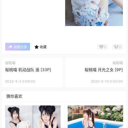
0
0
海报分享
收藏
桜桃喵
桜桃喵
桜桃喵 机动战队 遥 [33P]
桜桃喵 月光之女 [9P]
2023-5-3 0:00:00
2023-5-13 0:00:00
猜你喜欢